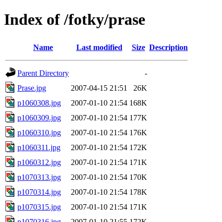
Index of /fotky/prase
Name
Last modified
Size
Description
Parent Directory
-
Prase.jpg
2007-04-15 21:51
26K
p1060308.jpg
2007-01-10 21:54
168K
p1060309.jpg
2007-01-10 21:54
177K
p1060310.jpg
2007-01-10 21:54
176K
p1060311.jpg
2007-01-10 21:54
172K
p1060312.jpg
2007-01-10 21:54
171K
p1070313.jpg
2007-01-10 21:54
170K
p1070314.jpg
2007-01-10 21:54
178K
p1070315.jpg
2007-01-10 21:54
171K
p1070316.jpg
2007-01-10 21:55
172K