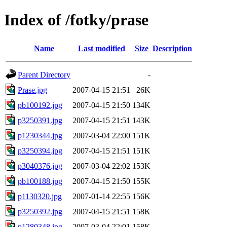
Index of /fotky/prase
Name
Last modified
Size
Description
Parent Directory
-
Prase.jpg
2007-04-15 21:51
26K
pb100192.jpg
2007-04-15 21:50
134K
p3250391.jpg
2007-04-15 21:51
143K
p1230344.jpg
2007-03-04 22:00
151K
p3250394.jpg
2007-04-15 21:51
151K
p3040376.jpg
2007-03-04 22:02
153K
pb100188.jpg
2007-04-15 21:50
155K
p1130320.jpg
2007-01-14 22:55
156K
p3250392.jpg
2007-04-15 21:51
158K
p1280348.jpg
2007-03-04 22:01
158K